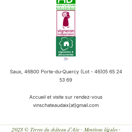
Saux, 46800 Porte-du-Quercy (Lot - 46)
05 65 24
53 69
Accueil et visite sur rendez-vous
vinschateaudaix(at)gmail.com
2023 ©
Terres du château d'Aix -
Mentions légales
-